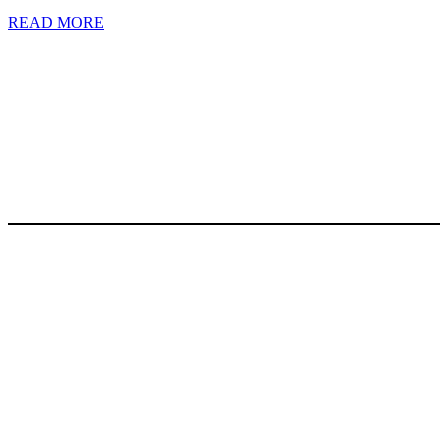
READ
READ MORE
MORE