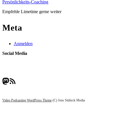
Persönlichkeits-Coaching
Empfehle Limetime gerne weiter
Meta
Anmelden
Social Media
Mastodon
RSS-Feed
Video Podcasting WordPress Theme
(C) Jens Stührck Media
Scroll
Up