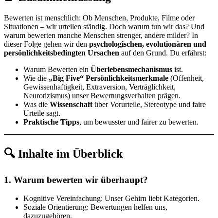
Bewerten ist menschlich: Ob Menschen, Produkte, Filme oder
Situationen – wir urteilen ständig. Doch warum tun wir das? Und
warum bewerten manche Menschen strenger, andere milder? In
dieser Folge gehen wir den
psychologischen, evolutionären und
persönlichkeitsbedingten Ursachen
auf den Grund. Du erfährst:
Warum Bewerten ein
Überlebensmechanismus
ist.
Wie die
„Big Five“ Persönlichkeitsmerkmale
(Offenheit,
Gewissenhaftigkeit, Extraversion, Verträglichkeit,
Neurotizismus) unser Bewertungsverhalten prägen.
Was die
Wissenschaft
über Vorurteile, Stereotype und faire
Urteile sagt.
Praktische Tipps
, um bewusster und fairer zu bewerten.
🔍 Inhalte im Überblick
1. Warum bewerten wir überhaupt?
Kognitive Vereinfachung: Unser Gehirn liebt Kategorien.
Soziale Orientierung: Bewertungen helfen uns,
dazuzugehören.