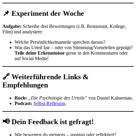
📌 Experiment der Woche
Aufgabe:
Schreibe drei Bewertungen (z.B. Restaurant, Kollege,
Film) und analysiere:
Welche Persönlichkeitsanteile sprechen daraus?
War das Urteil fair – oder von Stimmung/Vorurteilen geprägt?
Teile deine Erkenntnisse
gerne in den Kommentaren oder
auf Social Media!
🔗 Weiterführende Links &
Empfehlungen
Buch:
„Die Psychologie des Urteils“
von Daniel Kahneman.
Podcast:
Selbst-Reflexion
.
📢 Dein Feedback ist gefragt!
Wie bewertest du meistens – spontan oder reflektiert?