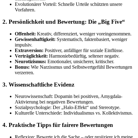
Evolutionärer Vorteil: Schnelle Urteile schützten unsere
Vorfahren.
2. Persönlichkeit und Bewertung: Die „Big Five“
Offenheit:
Kreativ, differenziert, weniger voreingenommen.
Gewissenhaftigkeit:
Systematisch, faktenbasiert, weniger
impulsiv.
Extraversion:
Positiver, anfälliger für soziale Einflüsse.
Verträglichkeit:
Harmoniebedürftig, seltener negativ.
Neurotizismus:
Emotionaler, unsicherer, kritischer.
Bonus:
Wie Narzissmus und Selbstwertgefühl Bewertungen
verzerren.
3. Wissenschaftliche Evidenz
Neurowissenschaft: Dopamin bei positiven, Amygdala-
Aktivierung bei negativen Bewertungen.
Sozialpsychologie: Der „Halo-Effekt“ und Stereotype.
Kulturelle Unterschiede: Individualismus vs. Kollektivismus.
4. Praktische Tipps für fairere Bewertungen
Reflexion: Bewerte ich die Sache – oder projiziere ich meine