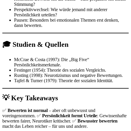
Stimmung?
Perspektivwechsel: Wie würde jemand mit anderer
Persönlichkeit urteilen?
Pausen: Besonders bei emotionalen Themen erst denken,
dann bewerten.
🎓 Studien & Quellen
McCrae & Costa (1997): Die „Big Five“
Persönlichkeitsmerkmale.
Festinger (1954): Theorie des sozialen Vergleichs.
Rusting (1998): Neurotizismus und negative Bewertungen.
Tajfel & Turner (1979): Theorie der sozialen Identität.
💡 Key Takeaways
✅
Bewerten ist normal
– aber oft unbewusst und
voreingenommen. ✅
Persönlichkeit formt Urteile
: Gewissenhafte
bewerten fairer, Neurotiker kritischer. ✅
Bewusster bewerten
macht das Leben reicher – für uns und andere.