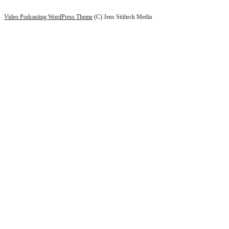
Video Podcasting WordPress Theme
(C) Jens Stührck Media
Scroll
Up