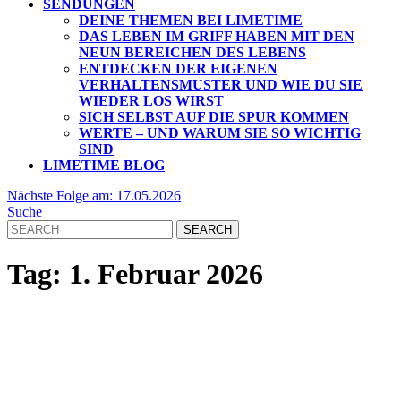
SENDUNGEN
DEINE THEMEN BEI LIMETIME
DAS LEBEN IM GRIFF HABEN MIT DEN
NEUN BEREICHEN DES LEBENS
ENTDECKEN DER EIGENEN
VERHALTENSMUSTER UND WIE DU SIE
WIEDER LOS WIRST
SICH SELBST AUF DIE SPUR KOMMEN
WERTE – UND WARUM SIE SO WICHTIG
SIND
LIMETIME BLOG
CLOSE
Nächste
Nächste Folge am: 17.05.2026
BUTTON
Folge
Suche
Search
am:
for:
17.05.2026
Tag:
1. Februar 2026